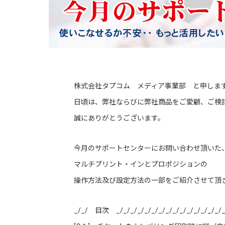
株式会社タプコム メディア事業部 と申しま
日頃は、弊社ならびに弊社商品をご愛顧、ご検
誠にありがとうございます。
今月のサポートセンターにお問い合わせ頂いた
マルチプリント・インとプロポジションの
操作方法及び設定方法の一部をご紹介させて頂
_/_/ 目次 _/_/_/_/_/_/_/_/_/_/_/_/_/_/_/_/