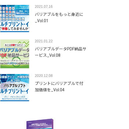
2021.07.16
バリアブルをもっと身近に
_Vol.01
2021.01.22
バリアブルデータPDF納品サ
ービス_Vol.08
2020.12.08
プリントにバリアブルで付
加価値を_Vol.04