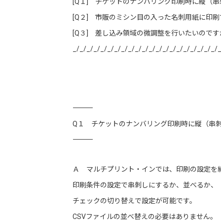
[Q１] チケットのナンバリング印刷時に縦（
[Q２] 市販のミシン目の入った名刺用紙に印
[Q３] 差し込み領域の微調整を行いたいので
_/_/_/_/_/_/_/_/_/_/_/_/_/_/_/_/_/_/_/_/_/_
―――――――――――――――――――――――――――――――――――
Q１ チケットのナンバリング印刷時に縦（串
―――――――――――――――――――――――――――――――――――
Ａ マルチプリント・インでは、印刷の設定を
印刷条件の設定で串刺しにするか、並べるか、
チェックの切り替えで設定が可能です。
CSVファイルの並べ替えの必要はありません。