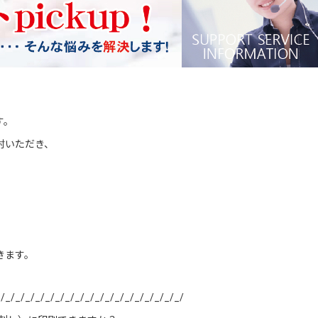
す。
討いただき、
、
きます。
_/_/_/_/_/_/_/_/_/_/_/_/_/_/_/_/_/_/