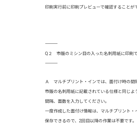
印刷実行前に印刷プレビューで確認することが
―――――――――――――――――――――――――――――――――――
Q２ 市販のミシン目の入った名刺用紙に印刷
―――――――――――――――――――――――――――――――――――
Ａ マルチプリント・インでは、面付け時の間
市販の名刺用紙に記載されている仕様と同じよ
間隔、面数を入力してください。
一度作成した面付け情報は、マルチプリント・
保存できるので、2回目以降の作業は不要です。