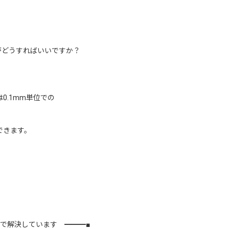
がどうすればいいですか？
0.1mm単位での
できます。
トで解決しています ━━━■