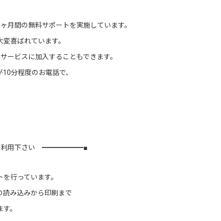
1ヶ月間の無料サポートを実施しています。
大変喜ばれています。
トサービスに加入することもできます。
が10分程度のお電話で、
利用下さい ━━━━━━■
トを行っています。
の読み込みから印刷まで
ます。