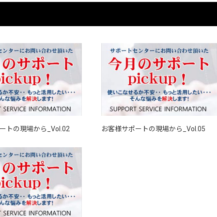
トの現場から_Vol.02
お客様サポートの現場から_Vol.05