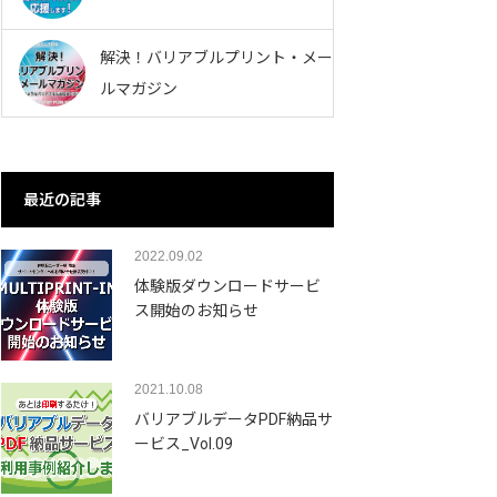
解決！バリアブルプリント・メー
ルマガジン
最近の記事
2022.09.02
体験版ダウンロードサービ
ス開始のお知らせ
2021.10.08
バリアブルデータPDF納品サ
ービス_Vol.09