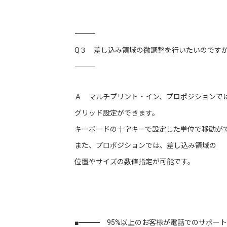
―――――――――――――――――――――――――――――――――――
Q３ 差し込み領域の微調整を行いたいのです
―――――――――――――――――――――――――――――――――――
Ａ マルチプリント・イン、プロポジションでは
グリッド設定ができます。
キーボードの十字キーで設定した単位で移動が
また、プロポジションでは、差し込み領域の
位置やサイズの数値指定が可能です。
■━━━ 95%以上のお客様が電話でのサポー