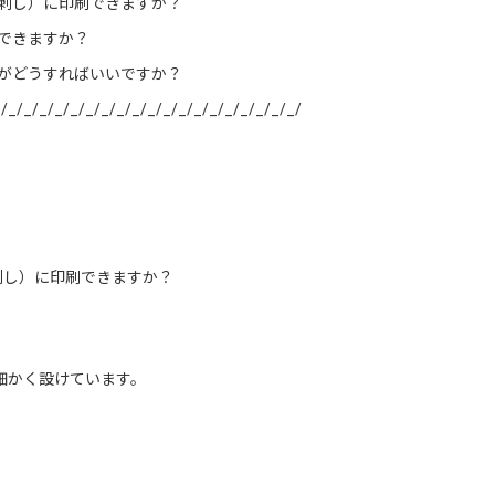
串刺し）に印刷できますか？
刷できますか？
すがどうすればいいですか？
/_/_/_/_/_/_/_/_/_/_/_/_/_/_/_/_/_/_/_/
刺し）に印刷できますか？
細かく設けています。