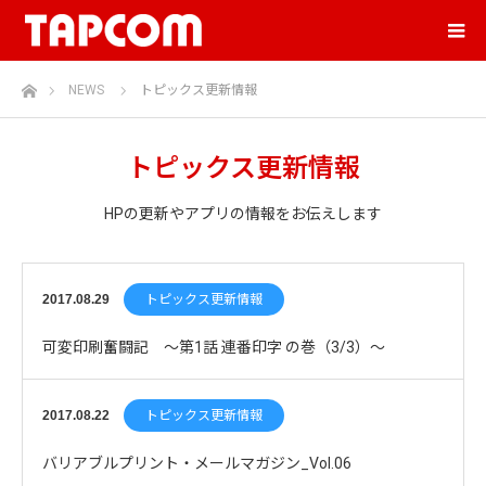
ホーム
NEWS
トピックス更新情報
トピックス更新情報
HPの更新やアプリの情報をお伝えします
2017.08.29
トピックス更新情報
可変印刷奮闘記 ～第1話 連番印字 の巻（3/3）～
2017.08.22
トピックス更新情報
バリアブルプリント・メールマガジン_Vol.06