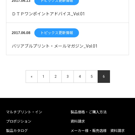
2017.06.13
トピックス更新情報
ＤＴＰワンポイントアドバイス_Vol.01
2017.06.08
トピックス更新情報
バリアブルプリント・メールマガジン_Vol.01
«
1
2
3
4
5
6
マルチプリント・イン
製品価格・ご購入方法
プロポジション
資料請求
製品カタログ
メーカー様・販売店様 資料請求