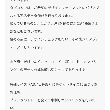
えています。
タプコムでは、ご希望のデザインフォーマットにバリアブ
ルする宛名データ作成を行っております。
扱っているものは、はがき、洋2封筒のほかにA4横置き上
部などもございます。
始める前に、デザインチェックを行い、その後バリアブル
データにしています。
また宛先だけでなく、バーコード QRコード ナンバリ
ング のデータ作成依頼も受け付けております♪
特殊サイズ（A3ノビ程度）にチケットサイズ16面つけの
お仕事、
プリンタのトレーを変えて串刺しナンバリングを行いた
い、