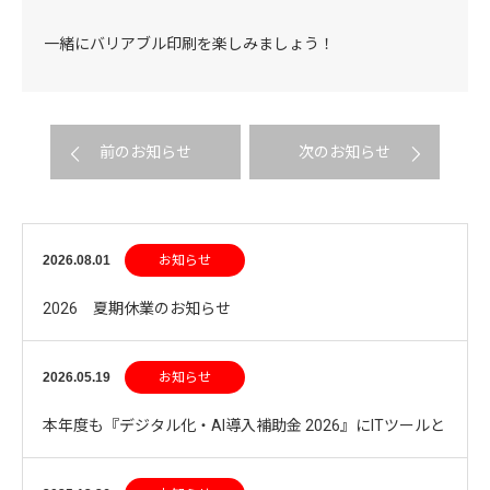
一緒にバリアブル印刷を楽しみましょう！
前のお知らせ
次のお知らせ
2026.08.01
お知らせ
2026 夏期休業のお知らせ
2026.05.19
お知らせ
本年度も『デジタル化・AI導入補助金 2026』にITツールと
して登録されました