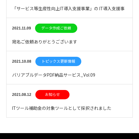
「サービス等生産性向上IT導入支援事業」の IT導入支援事
業者に採択されました。
2021.11.09
データ作成ご依頼
宛名ご依頼ありがとうございます
2021.10.08
トピックス更新情報
バリアブルデータPDF納品サービス_Vol.09
2021.08.12
お知らせ
ITツール補助金の対象ツールとして採択されました